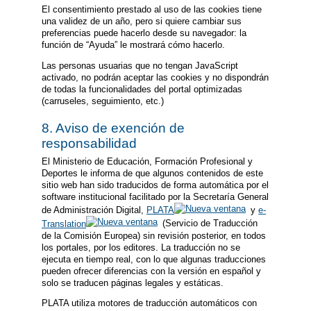
El consentimiento prestado al uso de las cookies tiene
una validez de un año, pero si quiere cambiar sus
preferencias puede hacerlo desde su navegador: la
función de “Ayuda” le mostrará cómo hacerlo.
Las personas usuarias que no tengan JavaScript
activado, no podrán aceptar las cookies y no dispondrán
de todas la funcionalidades del portal optimizadas
(carruseles, seguimiento, etc.)
8. Aviso de exención de
responsabilidad
El Ministerio de Educación, Formación Profesional y
Deportes le informa de que algunos contenidos de este
sitio web han sido traducidos de forma automática por el
software institucional facilitado por la Secretaría General
de Administración Digital,
PLATA
y
e-
Translation
(Servicio de Traducción
de la Comisión Europea) sin revisión posterior, en todos
los portales, por los editores. La traducción no se
ejecuta en tiempo real, con lo que algunas traducciones
pueden ofrecer diferencias con la versión en español y
solo se traducen páginas legales y estáticas.
PLATA utiliza motores de traducción automáticos con