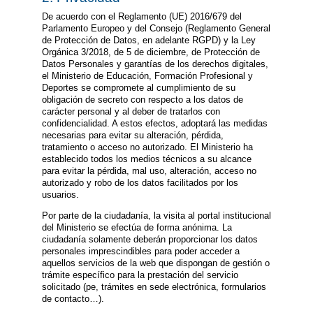
De acuerdo con el Reglamento (UE) 2016/679 del
Parlamento Europeo y del Consejo (Reglamento General
de Protección de Datos, en adelante RGPD) y la Ley
Orgánica 3/2018, de 5 de diciembre, de Protección de
Datos Personales y garantías de los derechos digitales,
el Ministerio de Educación, Formación Profesional y
Deportes se compromete al cumplimiento de su
obligación de secreto con respecto a los datos de
carácter personal y al deber de tratarlos con
confidencialidad. A estos efectos, adoptará las medidas
necesarias para evitar su alteración, pérdida,
tratamiento o acceso no autorizado. El Ministerio ha
establecido todos los medios técnicos a su alcance
para evitar la pérdida, mal uso, alteración, acceso no
autorizado y robo de los datos facilitados por los
usuarios.
Por parte de la ciudadanía, la visita al portal institucional
del Ministerio se efectúa de forma anónima. La
ciudadanía solamente deberán proporcionar los datos
personales imprescindibles para poder acceder a
aquellos servicios de la web que dispongan de gestión o
trámite específico para la prestación del servicio
solicitado (pe, trámites en sede electrónica, formularios
de contacto…).