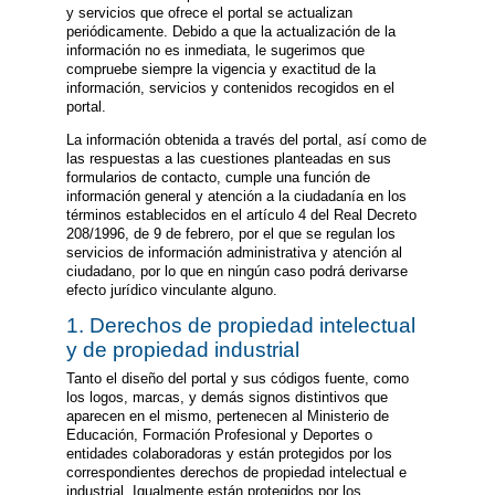
y servicios que ofrece el portal se actualizan
periódicamente. Debido a que la actualización de la
información no es inmediata, le sugerimos que
compruebe siempre la vigencia y exactitud de la
información, servicios y contenidos recogidos en el
portal.
La información obtenida a través del portal, así como de
las respuestas a las cuestiones planteadas en sus
formularios de contacto, cumple una función de
información general y atención a la ciudadanía en los
términos establecidos en el artículo 4 del Real Decreto
208/1996, de 9 de febrero, por el que se regulan los
servicios de información administrativa y atención al
ciudadano, por lo que en ningún caso podrá derivarse
efecto jurídico vinculante alguno.
1. Derechos de propiedad intelectual
y de propiedad industrial
Tanto el diseño del portal y sus códigos fuente, como
los logos, marcas, y demás signos distintivos que
aparecen en el mismo, pertenecen al Ministerio de
Educación, Formación Profesional y Deportes o
entidades colaboradoras y están protegidos por los
correspondientes derechos de propiedad intelectual e
industrial. Igualmente están protegidos por los