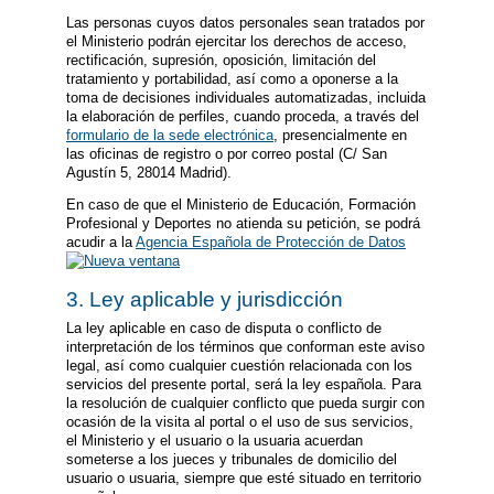
Las personas cuyos datos personales sean tratados por
el Ministerio podrán ejercitar los derechos de acceso,
rectificación, supresión, oposición, limitación del
tratamiento y portabilidad, así como a oponerse a la
toma de decisiones individuales automatizadas, incluida
la elaboración de perfiles, cuando proceda, a través del
formulario de la sede electrónica
, presencialmente en
las oficinas de registro o por correo postal (C/ San
Agustín 5, 28014 Madrid).
En caso de que el Ministerio de Educación, Formación
Profesional y Deportes no atienda su petición, se podrá
acudir a la
Agencia Española de Protección de Datos
3. Ley aplicable y jurisdicción
La ley aplicable en caso de disputa o conflicto de
interpretación de los términos que conforman este aviso
legal, así como cualquier cuestión relacionada con los
servicios del presente portal, será la ley española. Para
la resolución de cualquier conflicto que pueda surgir con
ocasión de la visita al portal o el uso de sus servicios,
el Ministerio y el usuario o la usuaria acuerdan
someterse a los jueces y tribunales de domicilio del
usuario o usuaria, siempre que esté situado en territorio