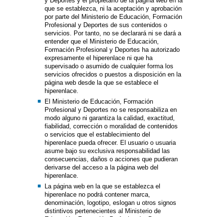
y Deportes y el propietario de la página web en la
que se establezca, ni la aceptación y aprobación
por parte del Ministerio de Educación, Formación
Profesional y Deportes de sus contenidos o
servicios. Por tanto, no se declarará ni se dará a
entender que el Ministerio de Educación,
Formación Profesional y Deportes ha autorizado
expresamente el hiperenlace ni que ha
supervisado o asumido de cualquier forma los
servicios ofrecidos o puestos a disposición en la
página web desde la que se establece el
hiperenlace.
El Ministerio de Educación, Formación
Profesional y Deportes no se responsabiliza en
modo alguno ni garantiza la calidad, exactitud,
fiabilidad, corrección o moralidad de contenidos
o servicios que el establecimiento del
hiperenlace pueda ofrecer. El usuario o usuaria
asume bajo su exclusiva responsabilidad las
consecuencias, daños o acciones que pudieran
derivarse del acceso a la página web del
hiperenlace.
La página web en la que se establezca el
hiperenlace no podrá contener marca,
denominación, logotipo, eslogan u otros signos
distintivos pertenecientes al Ministerio de