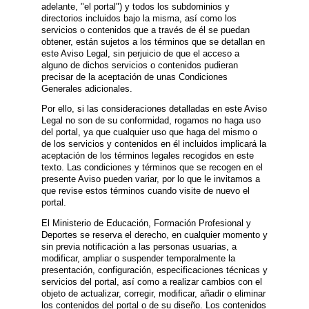
adelante, "el portal") y todos los subdominios y
directorios incluidos bajo la misma, así como los
servicios o contenidos que a través de él se puedan
obtener, están sujetos a los términos que se detallan en
este Aviso Legal, sin perjuicio de que el acceso a
alguno de dichos servicios o contenidos pudieran
precisar de la aceptación de unas Condiciones
Generales adicionales.
Por ello, si las consideraciones detalladas en este Aviso
Legal no son de su conformidad, rogamos no haga uso
del portal, ya que cualquier uso que haga del mismo o
de los servicios y contenidos en él incluidos implicará la
aceptación de los términos legales recogidos en este
texto. Las condiciones y términos que se recogen en el
presente Aviso pueden variar, por lo que le invitamos a
que revise estos términos cuando visite de nuevo el
portal.
El Ministerio de Educación, Formación Profesional y
Deportes se reserva el derecho, en cualquier momento y
sin previa notificación a las personas usuarias, a
modificar, ampliar o suspender temporalmente la
presentación, configuración, especificaciones técnicas y
servicios del portal, así como a realizar cambios con el
objeto de actualizar, corregir, modificar, añadir o eliminar
los contenidos del portal o de su diseño. Los contenidos