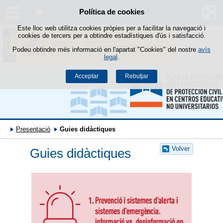
Política de cookies
Passar al contingut
Este lloc web utilitza cookies pròpies per a facilitar la navegació i
cookies de tercers per a obtindre estadístiques d'ús i satisfacció.
Podeu obtindre més informació en l'apartat "Cookies" del nostre
avís
legal
.
Acceptar
Rebutjar
Presentació
Guies didàctiques
Volver
Guies didàctiques